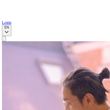
Login
EN